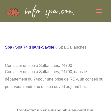
Aller
Men
au
contenu
princ
Spa
/
Spa 74 (Haute-Savoie)
/ Spa Sallanches
Contacter un spa à Sallanches, 74700
Contacter un spa à Sallanches, 74700, dans le
département du 74pour une prise de RDV, un conseil ou
pour vous rendre au un spa ouvert aujourd’hui.
Contactez un spa disponible aujourd’hui.