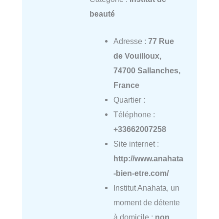
beauté
Adresse :
77 Rue
de Vouilloux,
74700 Sallanches,
France
Quartier :
Téléphone :
+33662007258
Site internet :
http://www.anahata
-bien-etre.com/
Institut Anahata, un
moment de détente
à domicile :
non