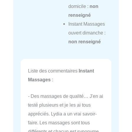
domicile :
non
renseigné
Instant Massages
ouvert dimanche :
non renseigné
Liste des commentaires
Instant
Massages
:
- Des massages de qualité… J'en ai
testé plusieurs et je les ai tous
appréciés. Lydia a un vrai savoir-
faire. Les massages sont tous
différents et chacun est synonyme