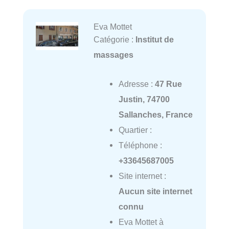
Eva Mottet
Catégorie :
Institut de
massages
Adresse :
47 Rue
Justin, 74700
Sallanches, France
Quartier :
Téléphone :
+33645687005
Site internet :
Aucun site internet
connu
Eva Mottet à