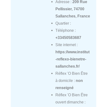
Adresse :
209 Rue
Pellissier, 74700
Sallanches, France
Quartier :
Téléphone :
+33450583687
Site internet :
https://www.institut
-reflexo-bienetre-
sallanches.fr/
Réflex 'O Bien Être
à domicile :
non
renseigné
Réflex 'O Bien Être
ouvert dimanche :