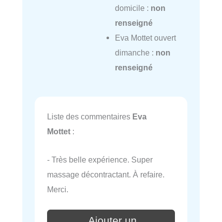
domicile :
non
renseigné
Eva Mottet ouvert
dimanche :
non
renseigné
Liste des commentaires
Eva
Mottet
:
- Très belle expérience. Super
massage décontractant. À refaire.
Merci.
Ajouter un