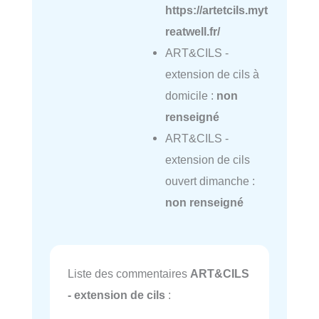
https://artetcils.myt
reatwell.fr/
ART&CILS -
extension de cils à
domicile :
non
renseigné
ART&CILS -
extension de cils
ouvert dimanche :
non renseigné
Liste des commentaires
ART&CILS
- extension de cils
: