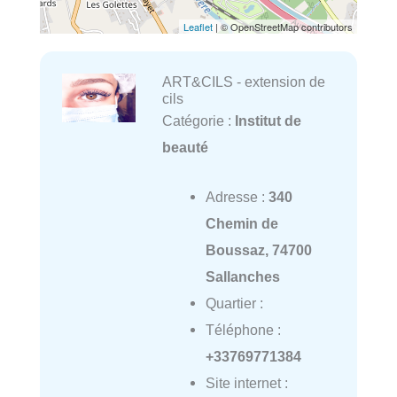
Leaflet
| © OpenStreetMap contributors
ART&CILS - extension de
cils
Catégorie :
Institut de
beauté
Adresse :
340
Chemin de
Boussaz, 74700
Sallanches
Quartier :
Téléphone :
+33769771384
Site internet :