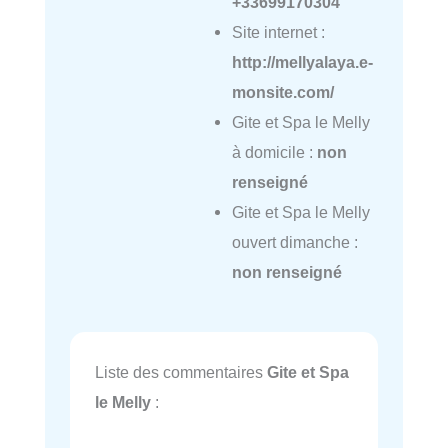
+33699170304
Site internet :
http://mellyalaya.e-
monsite.com/
Gite et Spa le Melly
à domicile :
non
renseigné
Gite et Spa le Melly
ouvert dimanche :
non renseigné
Liste des commentaires
Gite et Spa
le Melly
: