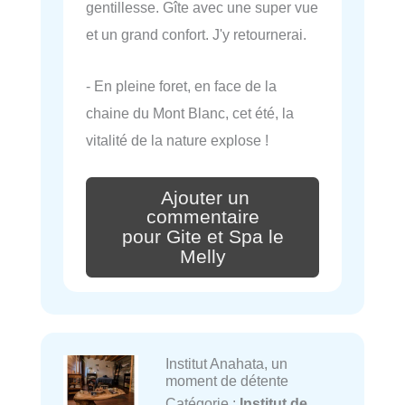
gentillesse. Gîte avec une super vue
et un grand confort. J'y retournerai.
- En pleine foret, en face de la
chaine du Mont Blanc, cet été, la
vitalité de la nature explose !
Ajouter un
commentaire
pour Gite et Spa le
Melly
Institut Anahata, un
moment de détente
Catégorie :
Institut de